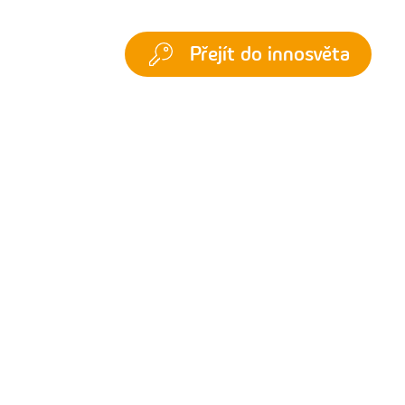
Přejít do innosvěta