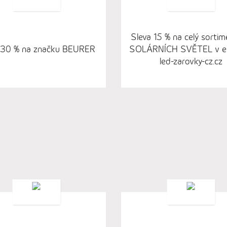
Sleva 15 % na celý sortim
 30 % na značku BEURER
SOLÁRNÍCH SVĚTEL v e
led-zarovky-cz.cz