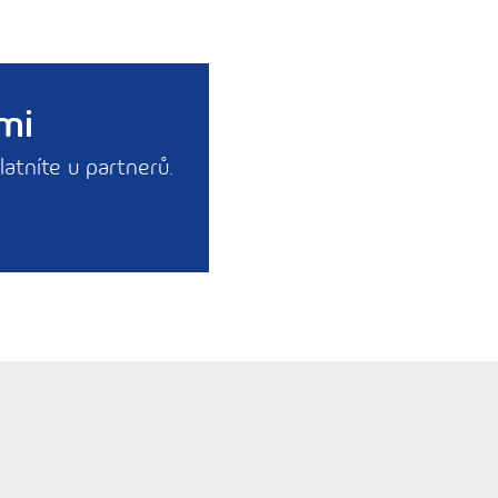
mi
latníte u partnerů.