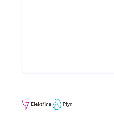
Elektřina
Plyn