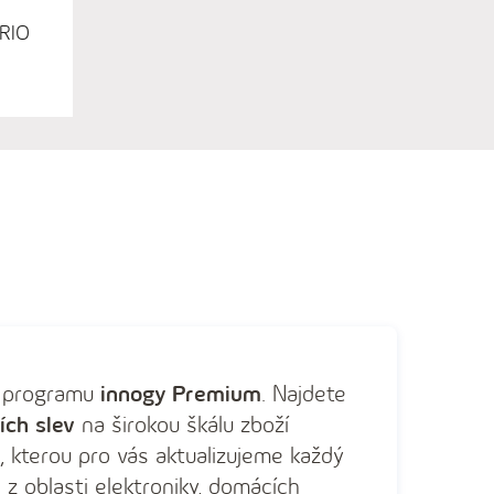
 RIO
m programu
innogy Premium
. Najdete
ích slev
na širokou škálu zboží
 kterou pro vás aktualizujeme každý
 z oblasti elektroniky, domácích