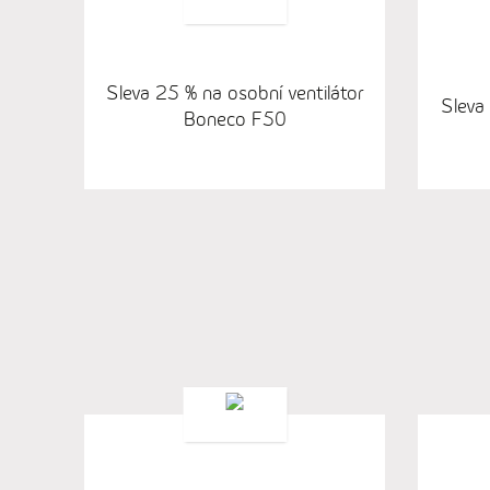
Sleva 25 % na osobní ventilátor
Sleva
Boneco F50