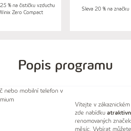
 25 % na čističku vzduchu
Sleva 20 % na značku
Winix Zero Compact
Popis programu
Vítejte v zákaznické
zde nabídku
atraktivn
renomovaných značek,
měsíc. Vybírat můžete