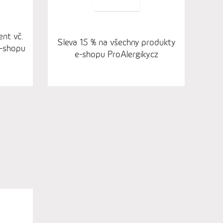
ent vč.
Sleva 15 % na všechny produkty
-shopu
e-shopu ProAlergiky.cz