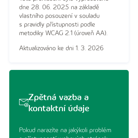
dne 28. 06. 2025 na základě
vlastního posouzení v souladu
s pravidly přístupnosti podle
metodiky WCAG 2.1 (úroveň AA).
Aktualizováno ke dni 1. 3. 2026
Zpětná vazba a
kontaktní údaje
Pokud narazíte na jakýkoli problém