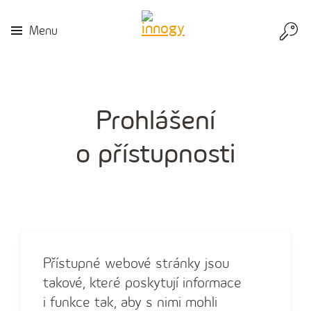
Přej
Menu
do
inn
Prohlášení
o přístupnosti
Přístupné webové stránky jsou
takové, které poskytují informace
i funkce tak, aby s nimi mohli