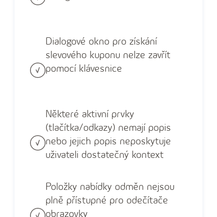
Dialogové okno pro získání
slevového kuponu nelze zavřít
pomocí klávesnice
Některé aktivní prvky
(tlačítka/odkazy) nemají popis
nebo jejich popis neposkytuje
uživateli dostatečný kontext
Položky nabídky odměn nejsou
plně přístupné pro odečítače
obrazovky