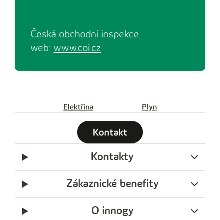
Česká obchodní inspekce
web:
www.coi.cz
Elektřina
Plyn
Kontakt
Kontakty
Zákaznické benefity
O innogy