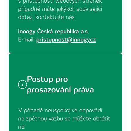
s přístupností webových stránek
případně máte jakýkoli související
dotaz, kontaktujte nás:
innogy Česká republika a.s.
E-mail:
pristupnost@innogy.cz
Postup pro
prosazování práva
V případě neuspokojivé odpovědi
na zpětnou vazbu se můžete obrátit
na: