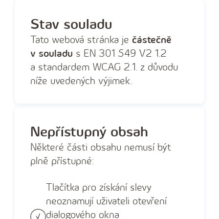
Stav souladu
Tato webová stránka je
částečně
v souladu
s EN 301 549 V2 1.2
a standardem WCAG 2.1. z důvodu
níže uvedených výjimek.
Nepřístupný obsah
Některé části obsahu nemusí být
plně přístupné:
Tlačítka pro získání slevy
neoznamují uživateli otevření
dialogového okna