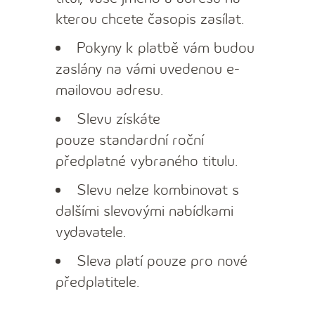
kterou chcete časopis zasílat.
Pokyny k platbě vám budou
zaslány na vámi uvedenou e-
mailovou adresu.
Slevu získáte
pouze
standardní roční
předplatné vybraného titulu
.
Slevu nelze kombinovat s
dalšími slevovými nabídkami
vydavatele.
Sleva platí pouze pro nové
předplatitele.