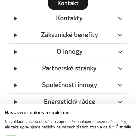
Kontakt
Kontakty
Zákaznické benefity
O innogy
Partnerské stránky
Společnosti innogy
Energetický rádce
Nastavení cookies a soukromí
Legislativa
Na základě vašeho chování a zájmu zdokonalujeme nejen naše služby,
ale také upravujeme nabídky na webech třetích stran a další formy
Číst dále
komunikace s vámi. Níže prosím zvolte vámi preferovanou variantu
Ochrana soukromí