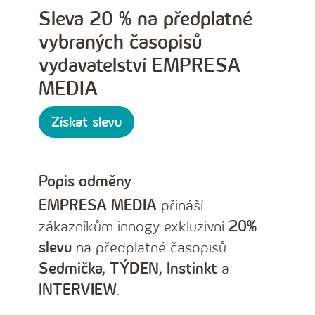
Sleva 20 % na předplatné
vybraných časopisů
vydavatelství EMPRESA
MEDIA
Získat slevu
Popis odměny
EMPRESA MEDIA
přináší
zákazníkům innogy exkluzivní
20%
slevu
na předplatné časopisů
Sedmička, TÝDEN, Instinkt
a
INTERVIEW
.