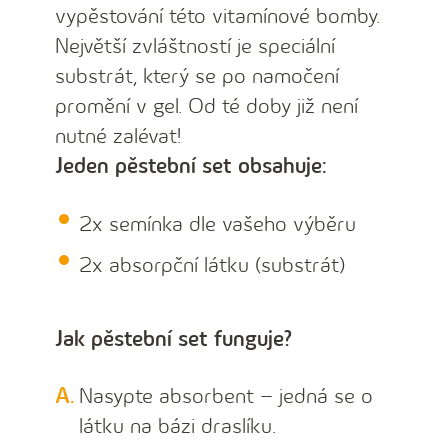
vypěstování této vitamínové bomby.
Největší zvláštností je speciální
substrát, který se po namočení
promění v gel. Od té doby již není
nutné zalévat!
Jeden pěstební set obsahuje:
2x semínka dle vašeho výběru
2x absorpční látku (substrát)
Jak pěstební set funguje?
Nasypte absorbent – jedná se o
látku na bázi draslíku.