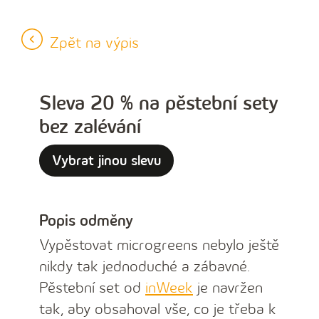
Zpět na výpis
Sleva 20 % na pěstební sety
bez zalévání
Vybrat jinou slevu
Popis odměny
Vypěstovat microgreens nebylo ještě
nikdy tak jednoduché a zábavné.
Pěstební set od
inWeek
je navržen
tak, aby obsahoval vše, co je třeba k