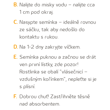
Nalijte do misky vodu – nalijte cca
1 cm pod okraj.
Nasypte semínka – ideálně rovnou
ze sáčku, tak aby nedošlo do
kontaktu s rukou.
Na 1-2 dny zakryjte víčkem.
Semínka puknou a začnou se drát
ven první lístky, zde pozor!
Rostlinka se obalí "vlásečnicí –
vzdušným kořínkem", nepleťte si je
s plísní.
Dobrou chuť! Zastřihněte těsně
nad absorbentem.