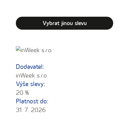
Vybrat jinou slevu
Dodavatel:
inWeek s.r.o.
Výše slevy:
20 %
Platnost do:
31. 7. 2026