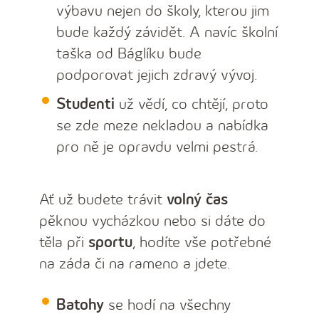
výbavu nejen do školy, kterou jim
bude každý závidět. A navíc školní
taška od Báglíku bude
podporovat jejich zdravý vývoj.
Studenti
už vědí, co chtějí, proto
se zde meze nekladou a nabídka
pro ně je opravdu velmi pestrá.
Ať už budete trávit
volný čas
pěknou vycházkou nebo si dáte do
těla při
sportu
, hodíte vše potřebné
na záda či na rameno a jdete.
Batohy
se hodí na všechny