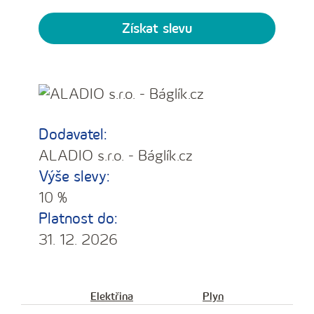
Získat slevu
Dodavatel:
ALADIO s.r.o. - Báglík.cz
Výše slevy:
10 %
Platnost do:
31. 12. 2026
Elektřina
Plyn