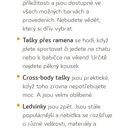
příležitosti a jsou dostupné ve
všech možných barvách a
provedeních. Nebudete vědět,
který si dřív vybrat.
Tašky přes ramena
se hodí, když
jdete sportovat či jedete na chatu
nebo k babičce na víkend. Určitě
najdete pěkný kousek.
Cross-body tašky
jsou praktické,
když toho zrovna nepotřebujete
moc. A jsou velmi oblíbené.
Ledvinky
jsou zpět. Jsou stále
populárnější a nabídka se rozšiřuje
o různé velikosti, materiály a