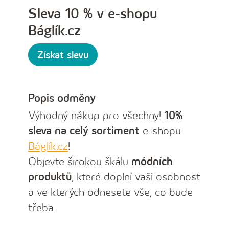
Sleva 10 % v e-shopu
Báglík.cz
Získat slevu
Popis odměny
Výhodný nákup pro všechny!
10%
sleva na celý sortiment
e-shopu
Báglík.cz
!
Objevte širokou škálu
módních
produktů
, které doplní vaši osobnost
a ve kterých odnesete vše, co bude
třeba.