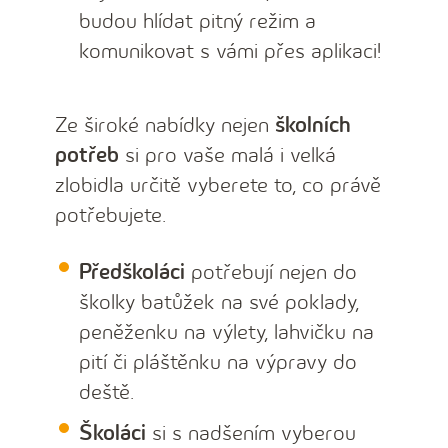
budou hlídat pitný režim a
komunikovat s vámi přes aplikaci!
Ze široké nabídky nejen
školních
potřeb
si pro vaše malá i velká
zlobidla určitě vyberete to, co právě
potřebujete.
Předškoláci
potřebují nejen do
školky batůžek na své poklady,
peněženku na výlety, lahvičku na
pití či pláštěnku na výpravy do
deště.
Školáci
si s nadšením vyberou