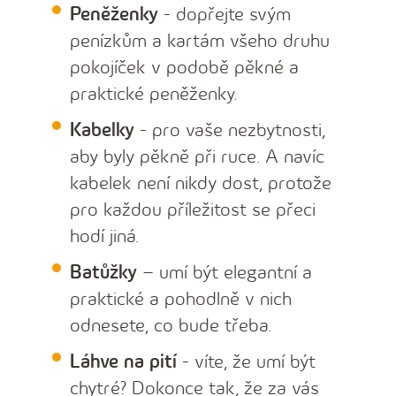
Peněženky
- dopřejte svým
penízkům a kartám všeho druhu
pokojíček v podobě pěkné a
praktické peněženky.
Kabelky
- pro vaše nezbytnosti,
aby byly pěkně při ruce. A navíc
kabelek není nikdy dost, protože
pro každou příležitost se přeci
hodí jiná.
Batůžky
– umí být elegantní a
praktické a pohodlně v nich
odnesete, co bude třeba.
Láhve na pití
- víte, že umí být
chytré? Dokonce tak, že za vás