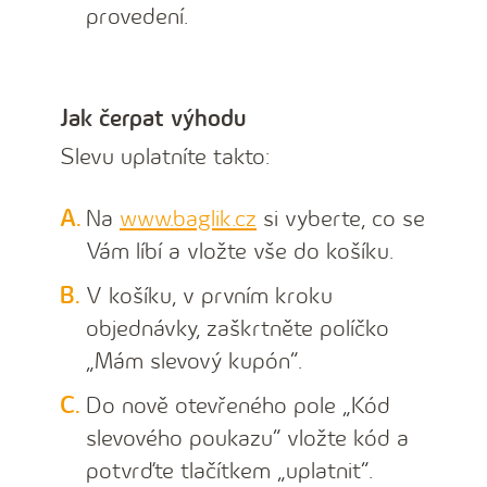
provedení.
Jak čerpat výhodu
Slevu uplatníte takto:
Na
www.baglik.cz
si vyberte, co se
Vám líbí a vložte vše do košíku.
V košíku, v prvním kroku
objednávky, zaškrtněte políčko
„Mám slevový kupón“.
Do nově otevřeného pole „Kód
slevového poukazu“ vložte kód a
potvrďte tlačítkem „uplatnit“.