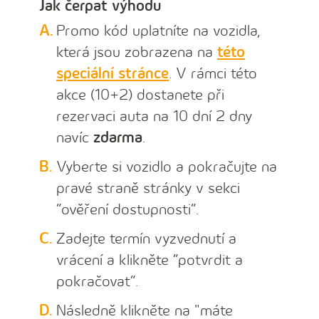
Jak čerpat výhodu
Promo kód uplatníte na vozidla,
která jsou zobrazena na
této
speciální stránce
. V rámci této
akce (10+2) dostanete při
rezervaci auta na 10 dní 2 dny
navíc
zdarma
.
Vyberte si vozidlo a pokračujte na
pravé straně stránky v sekci
“ověření dostupnosti”.
Zadejte termín vyzvednutí a
vrácení a klikněte “potvrdit a
pokračovat”.
Následně klikněte na "máte