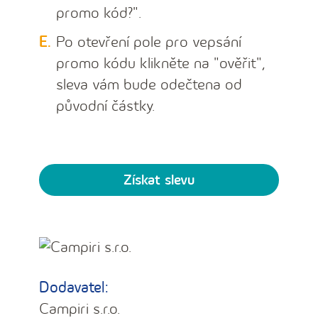
promo kód?".
Po otevření pole pro vepsání
promo kódu klikněte na "ověřit",
sleva vám bude odečtena od
původní částky.
Získat slevu
Dodavatel:
Campiri s.r.o.