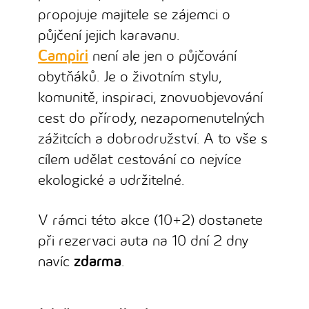
propojuje majitele se zájemci o
půjčení jejich karavanu.
Campiri
není ale jen o půjčování
obytňáků. Je o životním stylu,
komunitě, inspiraci, znovuobjevování
cest do přírody, nezapomenutelných
zážitcích a dobrodružství. A to vše s
cílem udělat cestování co nejvíce
ekologické a udržitelné.
V rámci této akce (10+2) dostanete
při rezervaci auta na 10 dní 2 dny
navíc
zdarma
.