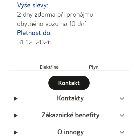
Výše slevy:
2 dny zdarma při pronájmu
obytného vozu na 10 dní
Platnost do:
31. 12. 2026
Elektřina
Plyn
Kontakt
Kontakty
Zákaznické benefity
O innogy