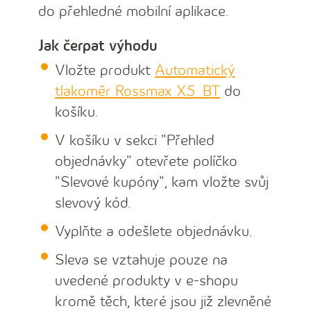
do přehledné mobilní aplikace.
Jak čerpat výhodu
Vložte produkt
Automatický
tlakoměr Rossmax X5_BT
do
košíku.
V košíku v sekci "Přehled
objednávky" otevřete políčko
"Slevové kupóny", kam vložte svůj
slevový kód.
Vyplňte a odešlete objednávku.
Sleva se vztahuje pouze na
uvedené produkty v e-shopu
kromě těch, které jsou již zlevněné