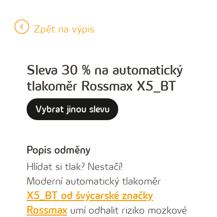
Zpět na výpis
Sleva 30 % na automatický
tlakoměr Rossmax X5_BT
Vybrat jinou slevu
Popis odměny
Hlídat si tlak? Nestačí!
Moderní automatický tlakoměr
X5_BT od švýcarské značky
Rossmax
umí odhalit riziko mozkové