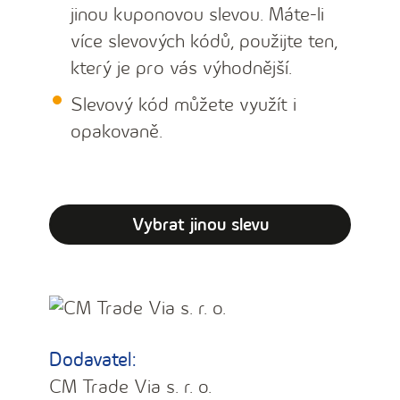
jinou kuponovou slevou. Máte-li
více slevových kódů, použijte ten,
který je pro vás výhodnější.
Slevový kód můžete využít i
opakovaně.
Vybrat jinou slevu
Dodavatel:
CM Trade Via s. r. o.