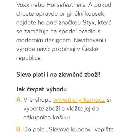
Voxx nebo Horsefeathers. A pokud
chcete opravdu originální kousek,
najdete ho pod značkou Styx, která
se zaměřuje na spodní prádlo s
moderním designem. Navrhování i
výroba navíc probíhají v České
republice.
Sleva platí i na zlevněné zboží!
Jak čerpat výhodu
V e-shopu
www.trenyrkarna.cz
si
vyberte zboží a vložte jej do
nákupního košíku.
Do pole „Slevové kupony" vepište