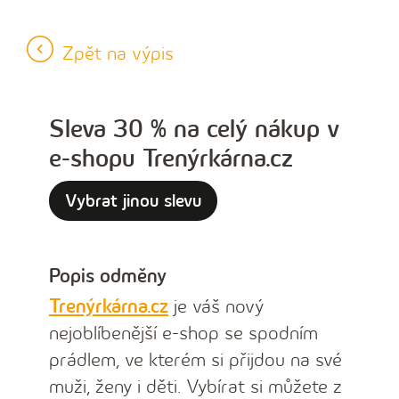
Zpět na výpis
Sleva 30 % na celý nákup v
e-shopu Trenýrkárna.cz
Vybrat jinou slevu
Popis odměny
Trenýrkárna.cz
je váš nový
nejoblíbenější e-shop se spodním
prádlem, ve kterém si přijdou na své
muži, ženy i děti. Vybírat si můžete z