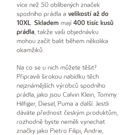
více než 50 oblíbených značek
spodního prádla a
velikostí až do
10XL
.
Skladem
mají
400 tisíc kusů
prádla
, takže vaši objednávku
mohou začít balit během několika
okamžiků.
Na co se u nich můžete těšit?
Připravili širokou nabídku těch
nejznámějších výrobců spodního
prádla, jako jsou Calvin Klein, Tommy
Hilfiger, Diesel, Puma a další. Jestli
dáváte přednost českým produktům,
rozhodně byste neměli vynechat
značky jako Pietro Filipi, Andrie,