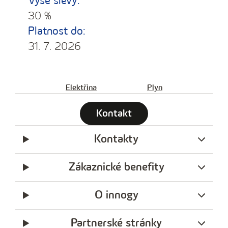
Výše slevy:
30 %
Platnost do:
31. 7. 2026
Elektřina
Plyn
Kontakt
Kontakty
Zákaznické benefity
O innogy
Partnerské stránky