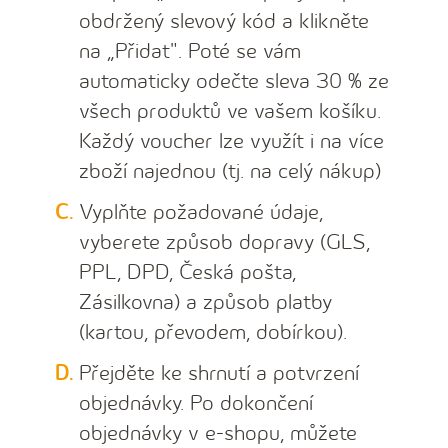
obdržený slevový kód a klikněte
na „Přidat". Poté se vám
automaticky odečte sleva 30 % ze
všech produktů ve vašem košíku.
Každý voucher lze využít i na více
zboží najednou (tj. na celý nákup)
Vyplňte požadované údaje,
vyberete způsob dopravy (
GLS,
PPL, DPD, Česká pošta,
Zásilkovna
) a způsob platby
(kartou, převodem, dobírkou).
Přejděte ke shrnutí a potvrzení
objednávky. Po dokončení
objednávky v e-shopu, můžete