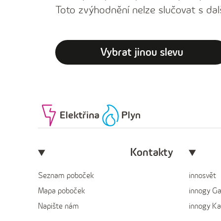
Toto zvýhodnění nelze slučovat s dal
Vybrat jinou slevu
Elektřina
Plyn
Kontakty
Seznam poboček
innosvět
Mapa poboček
innogy G
Napište nám
innogy Ka