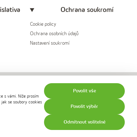
islativa
Ochrana soukromí
Cookie policy
Ochrana osobních údajů
Nastavení soukromí
Povolit vše
ce s vámi. Níže prosím
, jak se soubory cookies
Povolit výběr
Odmítnout volitelné
© 2026 innogy - všechna práva vyhrazena