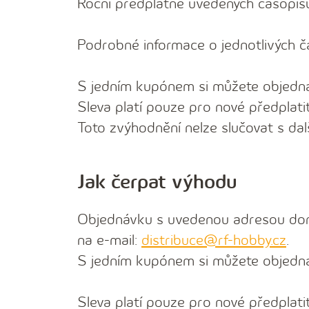
Roční předplatné uvedených časopisů
Podrobné informace o jednotlivých č
S jedním kupónem si můžete objednat
Sleva platí pouze pro nové předplatit
Toto zvýhodnění nelze slučovat s dal
Jak čerpat výhodu
Objednávku s uvedenou adresou doru
na e-mail:
distribuce@rf-hobby.cz
.
S jedním kupónem si můžete objednat
Sleva platí pouze pro nové předplatit