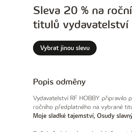
Sleva 20 % na ročn
titulů vydavatelstv
Vybrat jinou slevu
Popis odměny
Vydavatelství RF HOBBY připravilo 
ročního předplatného na vybrané tit
Moje sladké tajemství, Osudy slavn