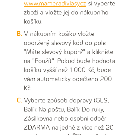
www.mameradivlasy.cz
si vyberte
zboží a vložte jej do nákupního
košíku.
V nákupním košíku vložte
obdržený slevový kód do pole
"Máte slevový kupón?" a klikněte
na "Použít". Pokud bude hodnota
košíku vyšší než 1 000 Kč, bude
vám automaticky odečteno 200
Kč.
Vyberte způsob dopravy (GLS,
Balík Na poštu, Balík Do ruky,
Zásilkovna nebo osobní odběr
ZDARMA na jedné z více než 20