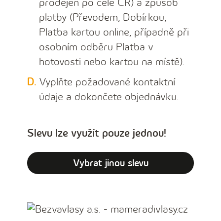
prodejen po celé ČR) a způsob
platby (Převodem, Dobírkou,
Platba kartou online, případně při
osobním odběru Platba v
hotovosti nebo kartou na místě).
Vyplňte požadované kontaktní
údaje a dokončete objednávku.
Slevu lze využít pouze jednou!
Vybrat jinou slevu