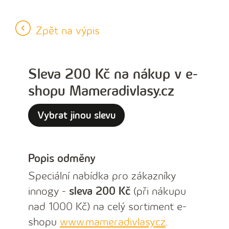
Zpět na výpis
Sleva 200 Kč na nákup v e-
shopu Mameradivlasy.cz
Vybrat jinou slevu
Popis odměny
Speciální nabídka pro zákazníky
innogy -
sleva 200 Kč
(při nákupu
nad 1000 Kč) na celý sortiment e-
shopu
www.mameradivlasy.cz
.