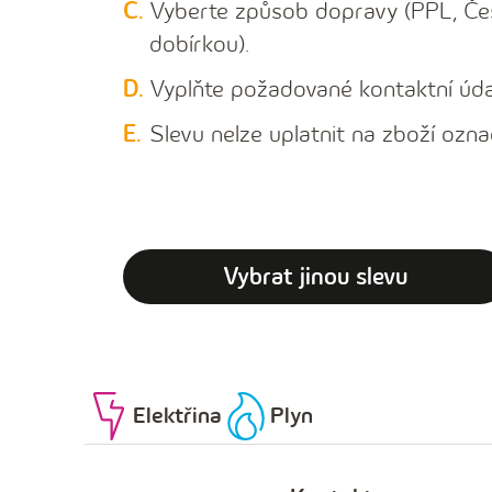
Vyberte způsob dopravy (PPL, Čes
dobírkou).
Vyplňte požadované kontaktní úda
Slevu nelze uplatnit na zboží o
Vybrat jinou slevu
Elektřina
Plyn