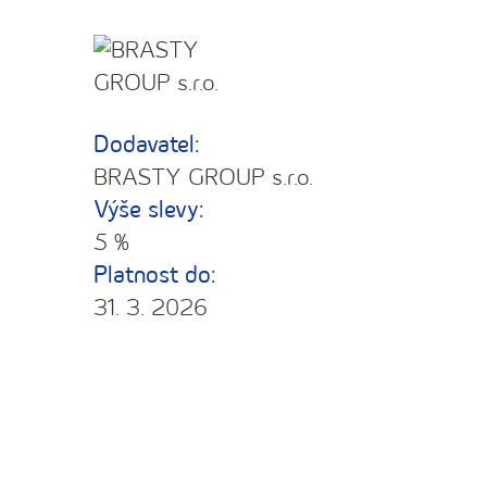
Dodavatel:
BRASTY GROUP s.r.o.
Výše slevy:
5 %
Platnost do:
31. 3. 2026