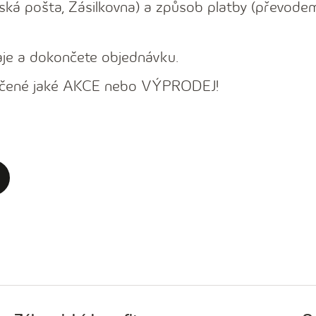
ká pošta, Zásilkovna) a způsob platby (převode
je a dokončete objednávku.
značené jaké AKCE nebo VÝPRODEJ!