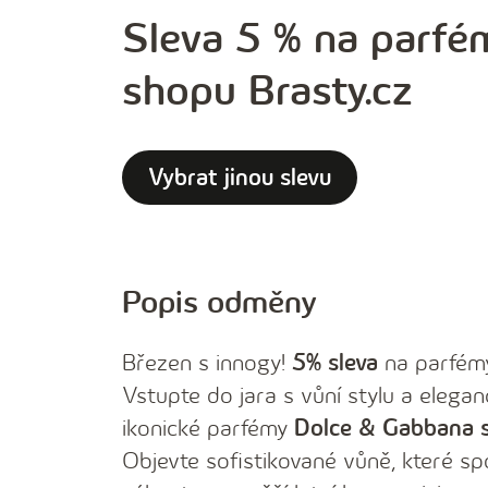
Sleva 5 % na parfé
shopu Brasty.cz
Vybrat jinou slevu
Popis odměny
Březen s innogy!
5% sleva
na parfé
Vstupte do jara s vůní stylu a elega
ikonické parfémy
Dolce & Gabbana s
Objevte sofistikované vůně, které spo