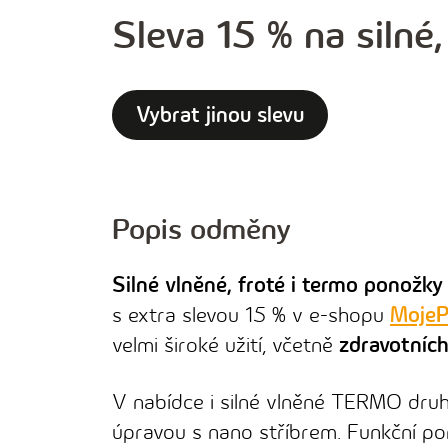
Sleva 15 % na silné,
Vybrat jinou slevu
Popis odměny
Silné vlněné, froté i termo ponožky
s extra slevou 15 % v e-shopu
MojeP
velmi široké užití, včetně
zdravotníc
V nabídce i silné vlněné TERMO druh
úpravou s nano stříbrem. Funkční po