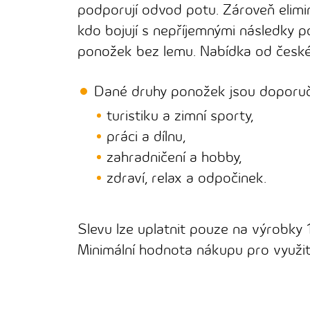
podporují odvod potu. Zároveň eliminuj
kdo bojují s nepříjemnými následky p
ponožek bez lemu. Nabídka od česk
Dané druhy ponožek jsou doporuče
turistiku a zimní sporty,
práci a dílnu,
zahradničení a hobby,
zdraví, relax a odpočinek.
Slevu lze uplatnit pouze na výrobky 1
Minimální hodnota nákupu pro využití