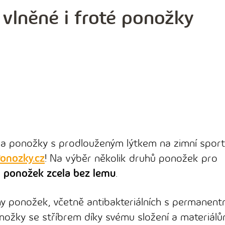
 vlněné i froté ponožky
a ponožky s prodlouženým lýtkem na zimní spor
onozky.cz
! Na výběr několik druhů ponožek pro
h ponožek zcela bez lemu
.
y ponožek, včetně antibakteriálních s permanentn
nožky se stříbrem díky svému složení a materiál