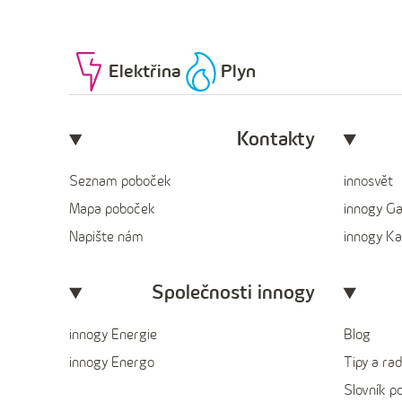
Elektřina
Plyn
Kontakty
Seznam poboček
innosvět
Mapa poboček
innogy G
Napište nám
innogy Ka
Společnosti innogy
innogy Energie
Blog
innogy Energo
Tipy a rad
Slovník p