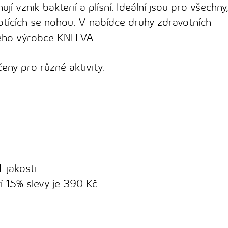
í vznik bakterií a plísní. Ideální jsou pro všechny,
otících se nohou. V nabídce druhy zdravotních
ého výrobce KNITVA.
ny pro různé aktivity:
. jakosti.
 15% slevy je 390 Kč.