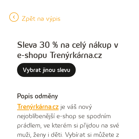
Zpět na výpis
Sleva 30 % na celý nákup v
e-shopu Trenýrkárna.cz
Vybrat jinou slevu
Popis odměny
Trenýrkárna.cz
je váš nový
nejoblíbenější e-shop se spodním
prádlem, ve kterém si přijdou na své
muži, ženy i děti. Vybírat si můžete z