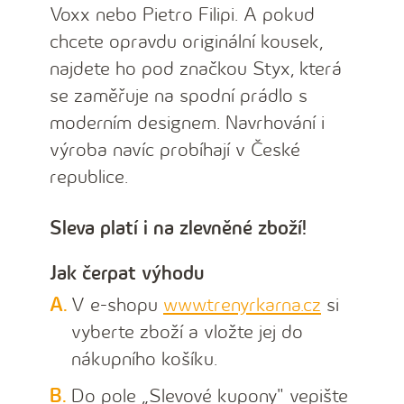
Voxx nebo Pietro Filipi. A pokud
chcete opravdu originální kousek,
najdete ho pod značkou Styx, která
se zaměřuje na spodní prádlo s
moderním designem. Navrhování i
výroba navíc probíhají v České
republice.
Sleva platí i na zlevněné zboží!
Jak čerpat výhodu
V e-shopu
www.trenyrkarna.cz
si
vyberte zboží a vložte jej do
nákupního košíku.
Do pole „Slevové kupony" vepište