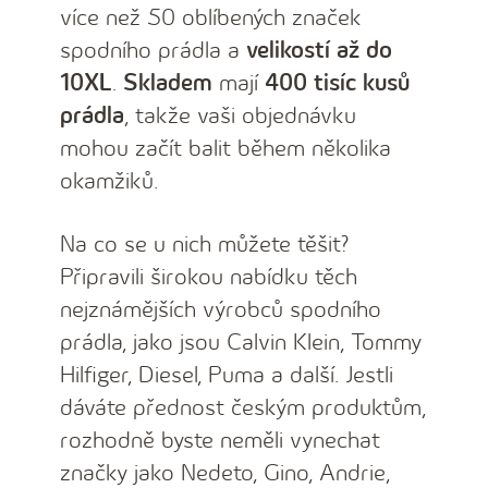
více než 50 oblíbených značek
spodního prádla a
velikostí až do
10XL
.
Skladem
mají
400 tisíc kusů
prádla
, takže vaši objednávku
mohou začít balit během několika
okamžiků.
Na co se u nich můžete těšit?
Připravili širokou nabídku těch
nejznámějších výrobců spodního
prádla, jako jsou Calvin Klein, Tommy
Hilfiger, Diesel, Puma a další. Jestli
dáváte přednost českým produktům,
rozhodně byste neměli vynechat
značky jako Nedeto, Gino, Andrie,