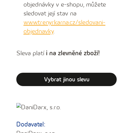
objednávky v e-shopu, můžete
sledovat její stav na
www.trenyrkarna.cz/sledovani-
objednavky
.
Sleva platí
i na zlevněné zboží!
Vybrat jinou slevu
Dodavatel: