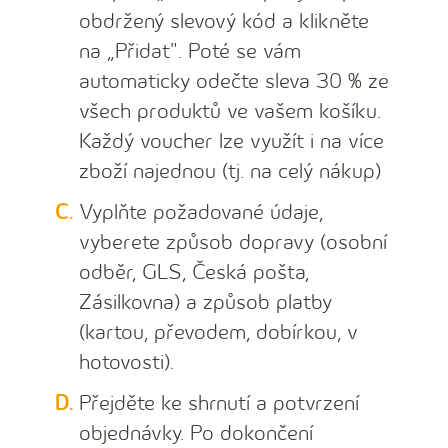
obdržený slevový kód a klikněte
na „Přidat". Poté se vám
automaticky odečte sleva 30 % ze
všech produktů ve vašem košíku.
Každý voucher lze využít i na více
zboží najednou (tj. na celý nákup)
Vyplňte požadované údaje,
vyberete způsob dopravy (osobní
odběr, GLS, Česká pošta,
Zásilkovna) a způsob platby
(kartou, převodem, dobírkou, v
hotovosti).
Přejděte ke shrnutí a potvrzení
objednávky. Po dokončení