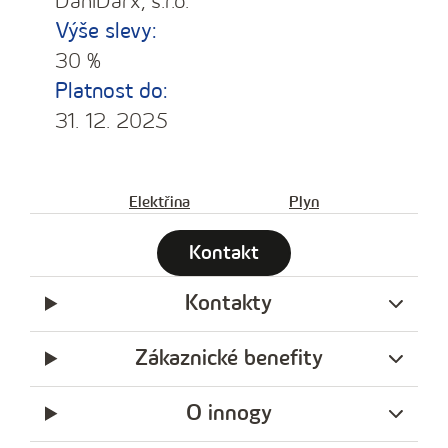
DaniDarx, s.r.o.
Výše slevy:
30 %
Platnost do:
31. 12. 2025
Elektřina
Plyn
Kontakt
Kontakty
Zákaznické benefity
O innogy