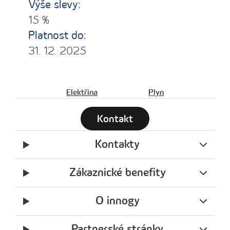
Výše slevy:
15 %
Platnost do:
31. 12. 2025
Elektřina
Plyn
Kontakt
Kontakty
Zákaznické benefity
O innogy
Partnerské stránky