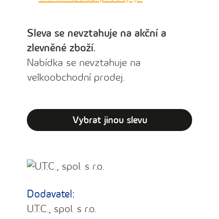
Sleva se nevztahuje na akční a
zlevněné zboží.
Nabídka se nevztahuje na
velkoobchodní prodej.
Vybrat jinou slevu
Dodavatel:
U.T.C., spol. s r.o.