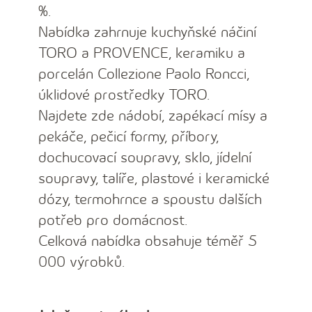
%.
Nabídka zahrnuje kuchyňské náčiní
TORO a PROVENCE, keramiku a
porcelán Collezione Paolo Roncci,
úklidové prostředky TORO.
Najdete zde nádobí, zapékací mísy a
pekáče, pečicí formy, příbory,
dochucovací soupravy, sklo, jídelní
soupravy, talíře, plastové i keramické
dózy, termohrnce a spoustu dalších
potřeb pro domácnost.
Celková nabídka obsahuje téměř 5
000 výrobků.