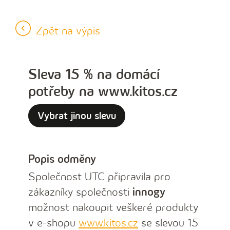
Zpět na výpis
Sleva 15 % na domácí
potřeby na www.kitos.cz
Vybrat jinou slevu
Popis odměny
Společnost UTC připravila pro
zákazníky společnosti
innogy
možnost nakoupit veškeré produkty
v e-shopu
www.kitos.cz
se slevou 15