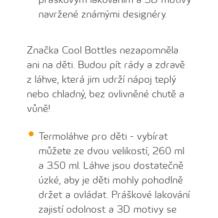
navržené známými designéry.
Značka Cool Bottles nezapomněla
ani na děti. Budou pít rády a zdravě
z láhve, která jim udrží nápoj teplý
nebo chladný, bez ovlivněné chutě a
vůně!
Termoláhve pro děti - vybírat
můžete ze dvou velikostí, 260 ml
a 350 ml. Láhve jsou dostatečně
úzké, aby je děti mohly pohodlně
držet a ovládat. Práškové lakování
zajistí odolnost a 3D motivy se