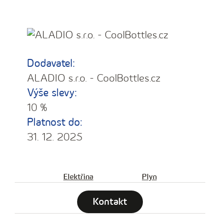
Dodavatel:
ALADIO s.r.o. - CoolBottles.cz
Výše slevy:
10 %
Platnost do:
31. 12. 2025
Elektřina
Plyn
Kontakt