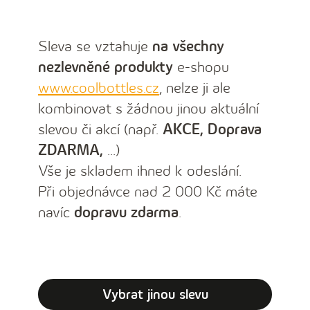
Sleva se vztahuje
na všechny
nezlevněné produkty
e-shopu
www.coolbottles.cz
, nelze ji ale
kombinovat s žádnou jinou aktuální
slevou či akcí (např.
AKCE, Doprava
ZDARMA,
...)
Vše je skladem ihned k odeslání.
Při objednávce nad 2 000 Kč máte
navíc
dopravu zdarma
.
Vybrat jinou slevu