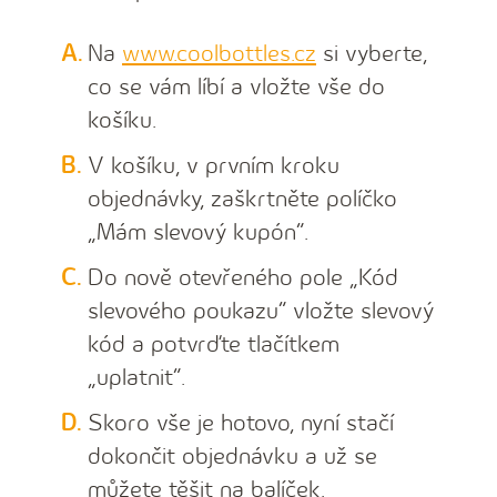
Na
www.coolbottles.cz
si vyberte,
co se vám líbí a vložte vše do
košíku.
V košíku, v prvním kroku
objednávky, zaškrtněte políčko
„Mám slevový kupón“.
Do nově otevřeného pole „Kód
slevového poukazu“ vložte slevový
kód a potvrďte tlačítkem
„uplatnit“.
Skoro vše je hotovo, nyní stačí
dokončit objednávku a už se
můžete těšit na balíček.