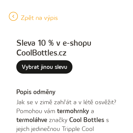
…
Zpět na výpis
Sleva 10 % v e-shopu
CoolBottles.cz
Vybrat jinou slevu
Popis odměny
Jak se v zimě zahřát a v létě osvěžit?
Pomohou vám
termohrnky
a
termoláhve
značky
Cool Bottles
s
jejich jedinečnou Tripple Cool