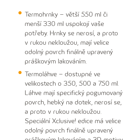
Termohrnky – větší 550 ml či
menší 330 ml uspokojí vaše
potřeby. Hrnky se nerosí, a proto
v rukou nekloužou, mají velice
odolný povrch finálně upravený
práškovým lakováním.
Termoláhve – dostupné ve
velikostech o 350, 500 a 750 ml.
Láhve mají specifický pogumovaný
povrch, hebký na dotek, nerosí se,
a proto v rukou nekloužou.
Speciální Xclusive! edice má velice
odolný povrch finálně upravený
práškovým lakováním a 3D motivy