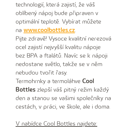
technologií, která zajistí, že váš
oblíbený nápoj bude připraven v
optimální teplotě. Vybírat můžete
na
www.coolbottles.cz
.
Pijte zdravě! Vysoce kvalitní nerezová
ocel zajistí nejvyšší kvalitu nápoje
bez BPA a ftalátů. Navíc se k nápoji
nedostane světlo, takže se v něm
nebudou tvořit řasy.
Termohrnky a termoláhve
Cool
Bottles
zlepší váš pitný režim každý
den a stanou se vašimi společníky na
cestách, v práci, ve škole, ale i doma.
V nabídce Cool Bottles najdete: