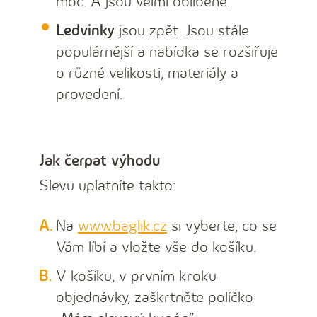
moc. A jsou velmi oblíbené.
Ledvinky
jsou zpět. Jsou stále
populárnější a nabídka se rozšiřuje
o různé velikosti, materiály a
provedení.
Jak čerpat výhodu
Slevu uplatníte takto:
Na
www.baglik.cz
si vyberte, co se
Vám líbí a vložte vše do košíku.
V košíku, v prvním kroku
objednávky, zaškrtněte políčko