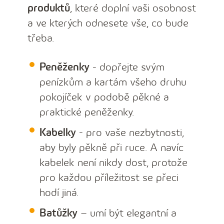
produktů
, které doplní vaši osobnost
a ve kterých odnesete vše, co bude
třeba.
Peněženky
- dopřejte svým
penízkům a kartám všeho druhu
pokojíček v podobě pěkné a
praktické peněženky.
Kabelky
- pro vaše nezbytnosti,
aby byly pěkně při ruce. A navíc
kabelek není nikdy dost, protože
pro každou příležitost se přeci
hodí jiná.
Batůžky
– umí být elegantní a