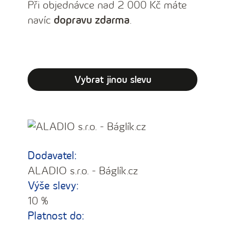
Při objednávce nad 2 000 Kč máte
navíc
dopravu zdarma
.
Vybrat jinou slevu
Dodavatel:
ALADIO s.r.o. - Báglík.cz
Výše slevy:
10 %
Platnost do: