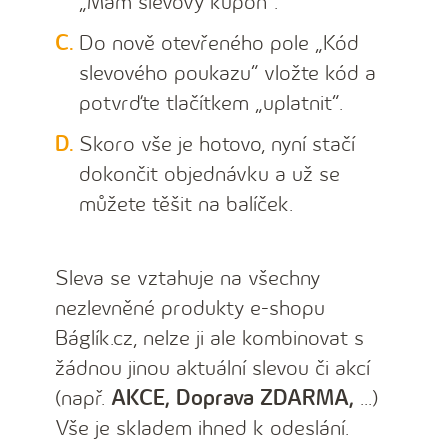
„Mám slevový kupón“.
Do nově otevřeného pole „Kód
slevového poukazu“ vložte kód a
potvrďte tlačítkem „uplatnit“.
Skoro vše je hotovo, nyní stačí
dokončit objednávku a už se
můžete těšit na balíček.
Sleva se vztahuje na všechny
nezlevněné produkty e-shopu
Báglík.cz, nelze ji ale kombinovat s
žádnou jinou aktuální slevou či akcí
(např.
AKCE, Doprava ZDARMA,
...)
Vše je skladem ihned k odeslání.