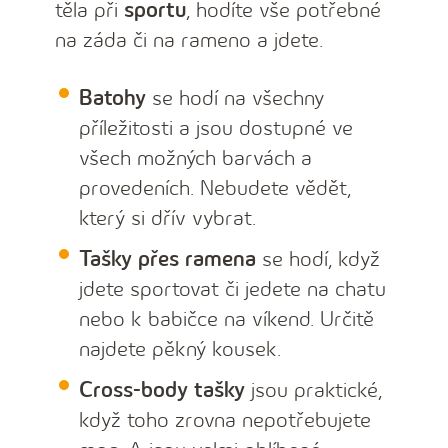
těla při
sportu
, hodíte vše potřebné
na záda či na rameno a jdete.
Batohy
se hodí na všechny
příležitosti a jsou dostupné ve
všech možných barvách a
provedeních. Nebudete vědět,
který si dřív vybrat.
Tašky přes ramena
se hodí, když
jdete sportovat či jedete na chatu
nebo k babičce na víkend. Určitě
najdete pěkný kousek.
Cross-body tašky
jsou praktické,
když toho zrovna nepotřebujete