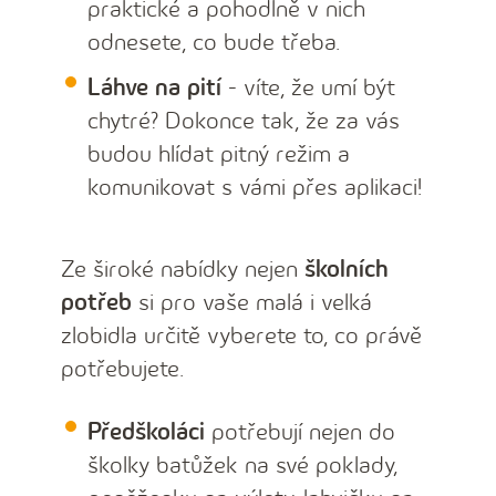
praktické a pohodlně v nich
odnesete, co bude třeba.
Láhve na pití
- víte, že umí být
chytré? Dokonce tak, že za vás
budou hlídat pitný režim a
komunikovat s vámi přes aplikaci!
Ze široké nabídky nejen
školních
potřeb
si pro vaše malá i velká
zlobidla určitě vyberete to, co právě
potřebujete.
Předškoláci
potřebují nejen do
školky batůžek na své poklady,