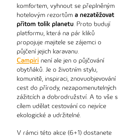
komfortem, vyhnout se přeplněným
hotelovým rezortům
a nezatěžovat
přitom tolik planetu
. Proto budují
platformu, která na pár kliků
propojuje majitele se zájemci o
půjčení jejich karavanu.
Campiri
není ale jen o půjčování
obytňáků. Je o životním stylu,
komunitě, inspiraci, znovuobjevování
cest do přírody, nezapomenutelných
zážitcích a dobrodružství. A to vše s
cílem udělat cestování co nejvíce
ekologické a udržitelné.
V rámci této akce (6+1) dostanete