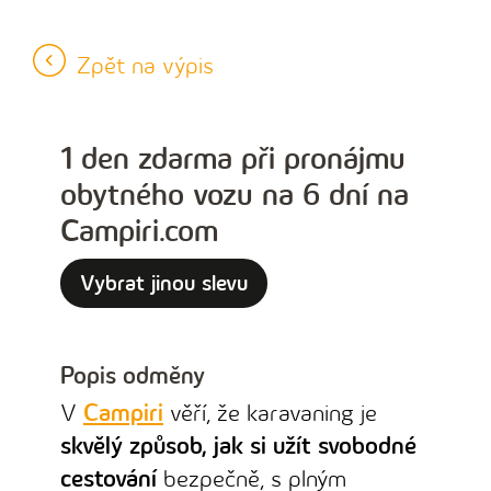
Zpět na výpis
1 den zdarma při pronájmu
obytného vozu na 6 dní na
Campiri.com
Vybrat jinou slevu
Popis odměny
V
Campiri
věří, že karavaning je
skvělý způsob, jak si užít svobodné
cestování
bezpečně, s plným