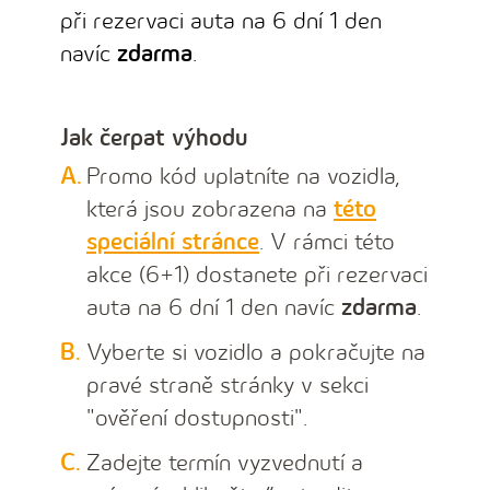
při rezervaci auta na 6 dní 1 den
navíc
zdarma
.
Jak čerpat výhodu
Promo kód uplatníte na vozidla,
která jsou zobrazena na
této
speciální stránce
. V rámci této
akce (6+1) dostanete při rezervaci
auta na 6 dní 1 den navíc
zdarma
.
Vyberte si vozidlo a pokračujte na
pravé straně stránky v sekci
"ověření dostupnosti".
Zadejte termín vyzvednutí a