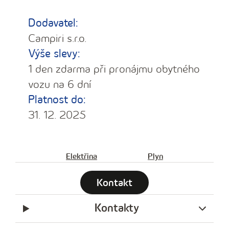
Dodavatel:
Campiri s.r.o.
Výše slevy:
1 den zdarma při pronájmu obytného
vozu na 6 dní
Platnost do:
31. 12. 2025
Elektřina
Plyn
Kontakt
Kontakty