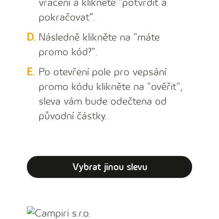
vrácení a klikněte “potvrdit a
pokračovat”.
Následně klikněte na "máte
promo kód?".
Po otevření pole pro vepsání
promo kódu klikněte na "ověřit",
sleva vám bude odečtena od
původní částky.
Vybrat jinou slevu