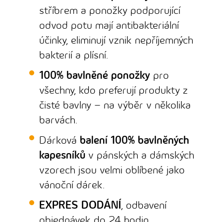
stříbrem a ponožky podporující
odvod potu mají antibakteriální
účinky, eliminují vznik nepříjemných
bakterií a plísní.
100% bavlněné ponožky
pro
všechny, kdo preferují produkty z
čisté bavlny – na výběr v několika
barvách.
Dárková
balení 100% bavlněných
kapesníků
v pánských a dámských
vzorech jsou velmi oblíbené jako
vánoční dárek.
EXPRES DODÁNÍ
, odbavení
objednávek do 24 hodin.