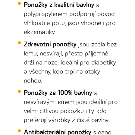
Ponožky z kvalitní bavlny
s
polypropylenem podporují odvod
vlhkosti a potu, jsou vhodné i pro
ekzematiky.
Zdravotní ponožky
jsou zcela bez
lemu, nesvírají, přesto příjemně
drží na noze. Ideální pro diabetiky
a všechny, kdo trpí na otoky
nohou.
Ponožky ze 100% bavlny
s
nesvíravým lemem jsou ideální pro
velmi citlivou pokožku i ty, kdo
preferují výrobky z čisté bavlny.
Antibakteriální ponožky
s nano