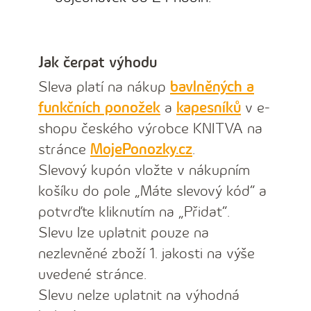
Jak čerpat výhodu
Sleva platí na nákup
bavlněných a
funkčních ponožek
a
kapesníků
v e-
shopu českého výrobce KNITVA na
stránce
MojePonozky.cz
.
Slevový kupón vložte v nákupním
košíku do pole „Máte slevový kód“ a
potvrďte kliknutím na „Přidat“.
Slevu lze uplatnit pouze na
nezlevněné zboží 1. jakosti na výše
uvedené stránce.
Slevu nelze uplatnit na výhodná