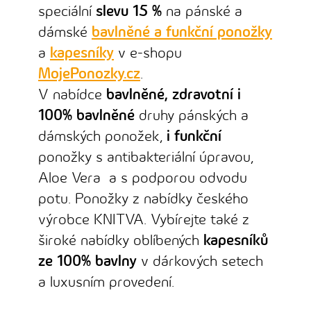
speciální
slevu 15 %
na pánské a
dámské
bavlněné a funkční ponožky
a
kapesníky
v e-shopu
MojePonozky.cz
.
V nabídce
bavlněné, zdravotní i
100% bavlněné
druhy pánských a
dámských ponožek,
i funkční
ponožky s antibakteriální úpravou,
Aloe Vera a s podporou odvodu
potu. Ponožky z nabídky českého
výrobce KNITVA. Vybírejte také z
široké nabídky oblíbených
kapesníků
ze 100% bavlny
v dárkových setech
a luxusním provedení.