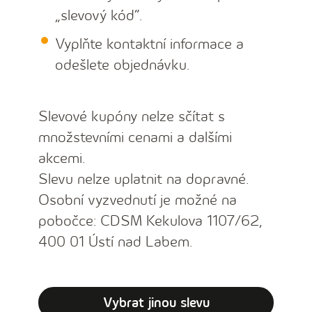
„slevový kód“.
Vyplňte kontaktní informace a
odešlete objednávku.
Slevové kupóny nelze sčítat s
množstevními cenami a dalšími
akcemi.
Slevu nelze uplatnit na dopravné.
Osobní vyzvednutí je možné na
pobočce: CDSM Kekulova 1107/62,
400 01 Ústí nad Labem.
Vybrat jinou slevu