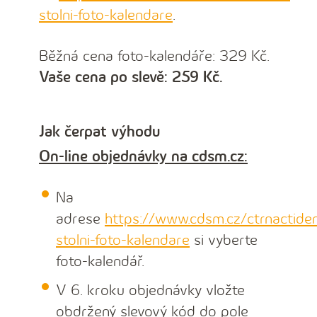
stolni-foto-kalendare
.
Běžná cena foto-kalendáře: 329 Kč.
Vaše cena po slevě: 259 Kč.
Jak čerpat výhodu
On-line objednávky na cdsm.cz:
Na
adrese
https://www.cdsm.cz/ctrnactiden
stolni-foto-kalendare
si vyberte
foto-kalendář.
V 6. kroku objednávky vložte
obdržený slevový kód do pole