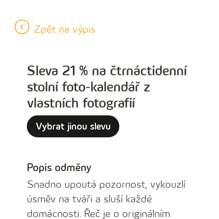
Zpět na výpis
Sleva 21 % na čtrnáctidenní
stolní foto-kalendář z
vlastních fotografií
Vybrat jinou slevu
Popis odměny
Snadno upoutá pozornost, vykouzlí
úsměv na tváři a sluší každé
domácnosti. Řeč je o originálním