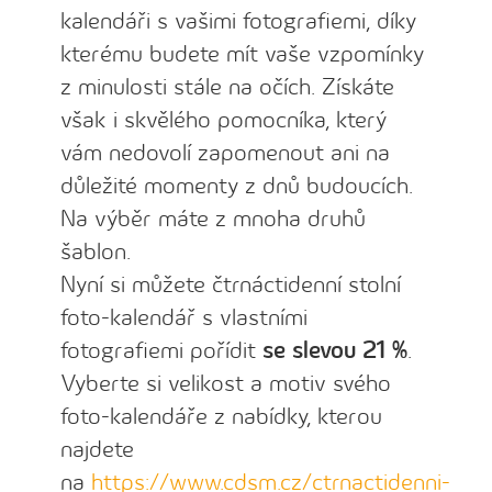
kalendáři s vašimi fotografiemi, díky
kterému budete mít vaše vzpomínky
z minulosti stále na očích. Získáte
však i skvělého pomocníka, který
vám nedovolí zapomenout ani na
důležité momenty z dnů budoucích.
Na výběr máte z mnoha druhů
šablon.
Nyní si můžete čtrnáctidenní stolní
foto-kalendář s vlastními
fotografiemi
pořídit
s
e slevou 21 %
.
Vyberte si velikost a motiv svého
foto-kalendáře z nabídky, kterou
najdete
na
https://www.cdsm.cz/ctrnactidenni-