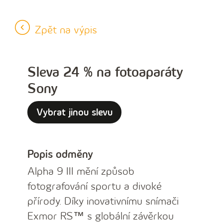
Zpět na výpis
Sleva 24 % na fotoaparáty
Sony
Vybrat jinou slevu
Popis odměny
Alpha 9 III mění způsob
fotografování sportu a divoké
přírody. Díky inovativnímu snímači
Exmor RS™ s globální závěrkou