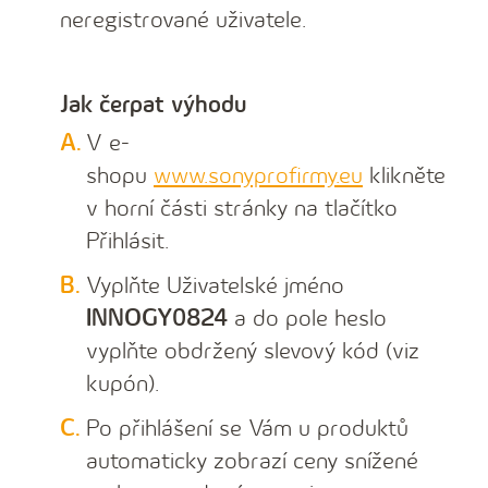
neregistrované uživatele.
Jak čerpat výhodu
V e-
shopu
www.sonyprofirmy.eu
klikněte
v horní části stránky na tlačítko
Přihlásit.
Vyplňte Uživatelské jméno
INNOGY0824
a do pole heslo
vyplňte obdržený slevový kód (viz
kupón).
Po přihlášení se Vám u produktů
automaticky zobrazí ceny snížené