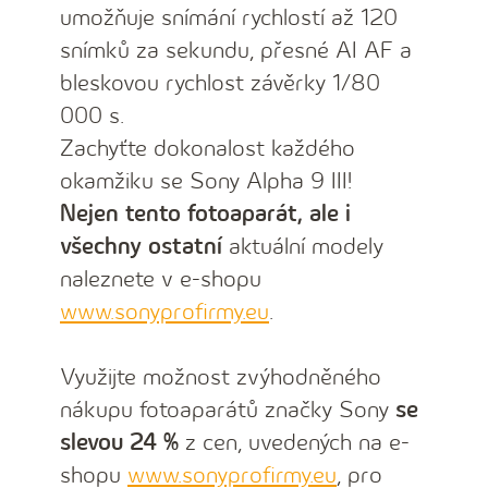
umožňuje snímání rychlostí až 120
snímků za sekundu, přesné AI AF a
bleskovou rychlost závěrky 1/80
000 s.
Zachyťte dokonalost každého
okamžiku se Sony Alpha 9 III!
Nejen tento fotoaparát, ale i
všechny ostatní
aktuální modely
naleznete v e-shopu
www.sonyprofirmy.eu
.
Využijte možnost zvýhodněného
nákupu fotoaparátů značky Sony
se
slevou 24 %
z cen, uvedených na e-
shopu
www.sonyprofirmy.eu
, pro